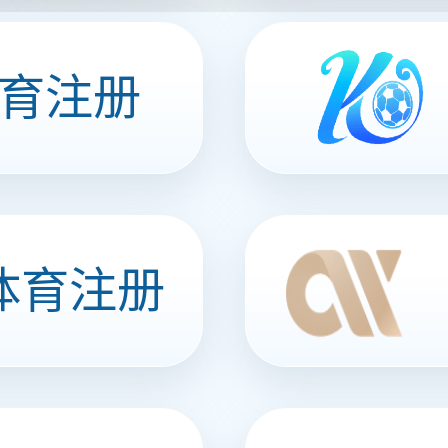
体育App
辅助工
聚合热门体育赛事，覆盖足
支持 Windows、
球、篮球、电竞等领域，提供
Android 系统
数据查询、直播内容与资讯提
定直连平台主页，
醒，助您快速掌握赛场动向。
问限制，保障数据
加载更顺畅
平台信号热力地图概览
方网站的数据分布模型，模拟全球用户访问密度，直观展现不同