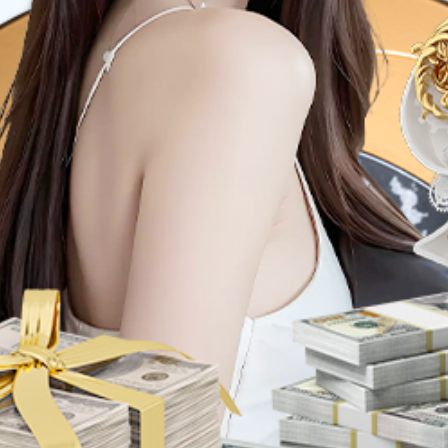
上、安全高效
”的理念，持续优化产品架构与内容体验，致力