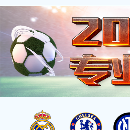
米兰体
连接你的赛事视野，打造