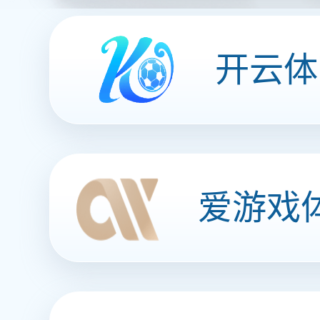
我们推出的原生应用覆盖体育、电竞等热门内容，
支持赛事查看、数据浏览与多端同步，结合高清直
播与智能提醒，为用户带来高效、流畅的体验。
依托米兰体育官