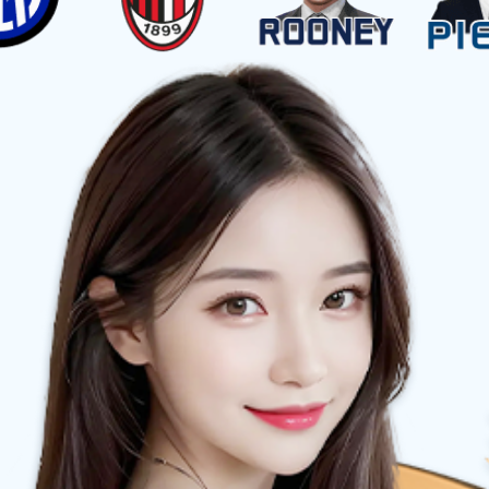
米兰体育官方网站公司简介
市场的综合体育赛事直播与数据服务平台，专注于为体育迷
终端同步
等核心功能，为用户提供一站式的米兰体育官方网
构稳定高效，全面适配 APP、PC 和移动网页端。在东南
获得便捷、可靠的服务体验。
有超
100 万+
注册用户，服务网络覆盖十余国家与地区，日