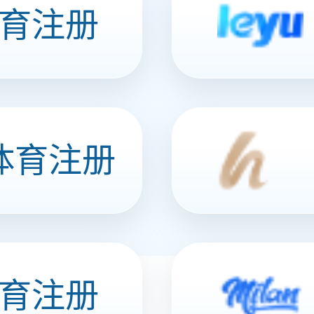
伦
北
敦
京
新
加
坡
巴
西